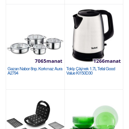
7065manat
1266manat
Gazan Nabor 8пр. Korkmaz Aura
Tokly Çäýnek 1.7L Tefal Good
A2794
Value KI150D30
Çaý nabor 2 adamlyk, 280мл. Luminarc
Louison Chartreuse O0496
LUMINARC
Тип: чайный. Материал: стекло. Использование в
СВЧ: да. Количество персон: 2 шт. Количество..
150manat