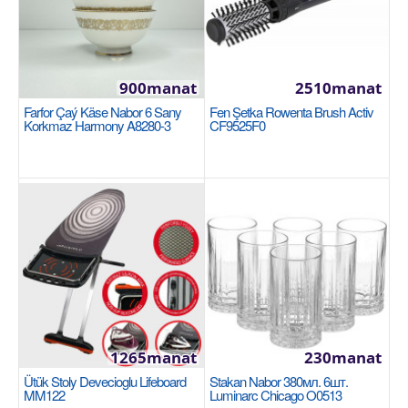
наборе: Из 4 предметов..
320manat
900manat
2510manat
Availability
74
Farfor Çaý Käse Nabor 6 Sany
Fen Şetka Rowenta Brush Activ
Korkmaz Harmony A8280-3
CF9525F0
Sebede Goş
Garşylaşdyrmaga goş
Halananlara goş
1265manat
230manat
Ütük Stoly Devecioglu Lifeboard
Stakan Nabor 380мл. 6шт.
MM122
Luminarc Chicago O0513