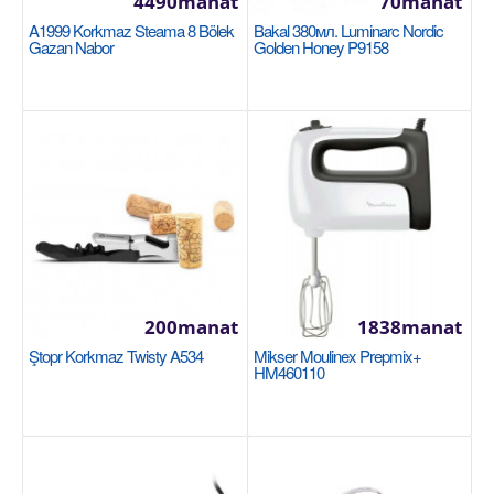
4490manat
70manat
A1999 Korkmaz Steama 8 Bölek
Bakal 380мл. Luminarc Nordic
Gazan Nabor
Golden Honey P9158
Stakan nabor 2шт. 250ml. Luminarc Roman
Golden Chameleon O0578
LUMINARC
В наборе: стакан (2 шт.) Назначение: для холодных
200manat
1838manat
напитков/воды Материал: стекло Объем посуды
д..
Ştopr Korkmaz Twisty A534
Mikser Moulinex Prepmix+
HM460110
110manat
Availability
188
Sebede Goş