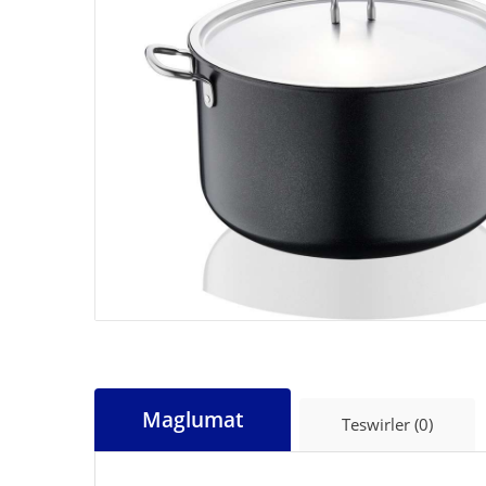
Maglumat
Teswirler (0)