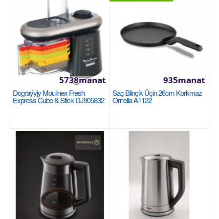
Garşylaşdyrmaga goş
Halananlara goş
5738manat
935manat
Dograýyjy Moulinex Fresh
Saç Blinçik Üçin 26cm Korkmaz
Express Cube & Stick DJ905832
Ornella A1122
Gazan nabor 7 bölek Korkmaz Doria A2960
KORKMAZ
Глубокая кастрюля: 22х11,3 см / 4 литра. Кастрюля:
18х9,3 см / 2,2 л. Короткая кастрюля: 26х7,2 с..