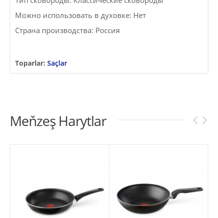
Тип сковороды: Классические сковороды
Можно использовать в духовке: Нет
Страна производства: Россия
Toparlar:
Saçlar
Meňzeş Harytlar