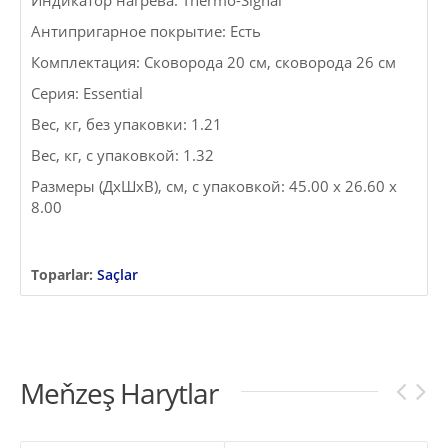
Индикатор нагрева: Thermo-Signal
Антипригарное покрытие: Есть
Комплектация: Сковорода 20 см, сковорода 26 см
Серия: Essential
Вес, кг, без упаковки: 1.21
Вес, кг, с упаковкой: 1.32
Размеры (ДxШxВ), см, с упаковкой: 45.00 x 26.60 x
8.00
Toparlar:
Saçlar
Meňzeş Harytlar