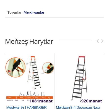
Toparlar:
Merdiwanlar
Meňzeş Harytlar
1081manat
920manat
Merdiwan 9+1 HARBINGER
Merdiwan 8+1 Devecioglu Noax