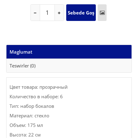
Maglumat
Teswirler (0)
Цвет товара: прозрачный
Количество в наборе: 6
Тип: набор бокалов
Материал: стекло
Объем: 175 мл
Высота: 22 см