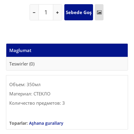
Maglumat
Teswirler (0)
Объем: 350мл
Материал: СТЕКЛО
Количество предметов: 3
Toparlar:
Aşhana gurallary