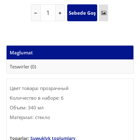
Maglumat
Teswirler (0)
Цвет товара: прозрачный
Количество в наборе: 6
Объем: 340 мл
Материал: стекло
Toparlar:
Suwuklyk toplumlary