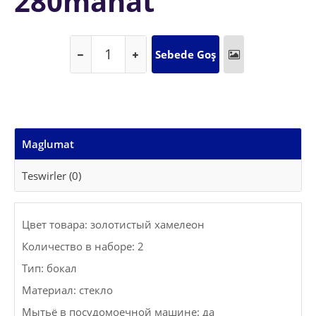
280manat
Maglumat
Teswirler (0)
Цвет товара: золотистый хамелеон
Количество в наборе: 2
Тип: бокал
Материал: стекло
Мытьё в посудомоечной машине: да