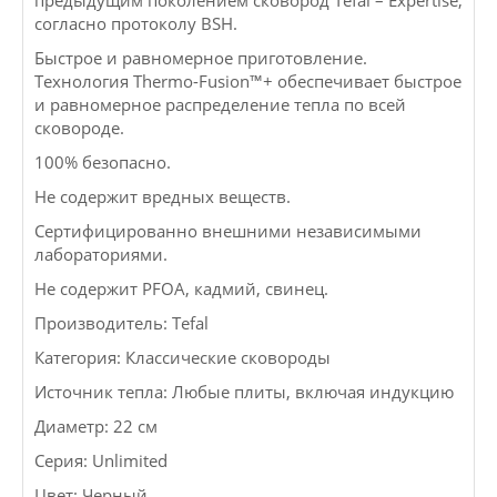
предыдущим поколением сковород Tefal – Expertise,
согласно протоколу BSH.
Быстрое и равномерное приготовление.
Технология Thermo-Fusion™+ обеспечивает быстрое
и равномерное распределение тепла по всей
сковороде.
100% безопасно.
Не содержит вредных веществ.
Сертифицированно внешними независимыми
лабораториями.
Не содержит PFOA, кадмий, свинец.
Производитель: Tefal
Категория: Классические сковороды
Источник тепла: Любые плиты, включая индукцию
Диаметр: 22 см
Серия: Unlimited
Цвет: Черный