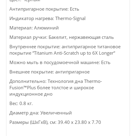
Антипригарное покрытие: Есть
Индикатор нагрева: Thermo-Signal
Материал: Алюминий
Материал ручки: Бакелит, нержавеющая сталь
Внутреннее покрытие: антипригарное титановое
покрытие “Titanium Anti-Scratch up to 6X Longer“
Можно мыть в посудомоечной машине: Есть
Внешнее покрытие: антипригарное
Дополнительно: Технология дна Thermo-
Fusion™Plus более толстое и широкое
индукционное дно
Вес: 0.8 кг.
Диаметр дна: Увеличенный
Размеры (ШxГxВ), см: 39.40 x 23.80 x 7.70