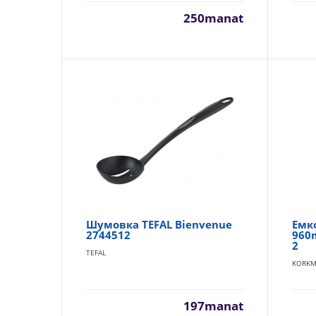
250manat
Шумовка TEFAL Bienvenue
Емк
2744512
960m
2
TEFAL
KORKM
197manat