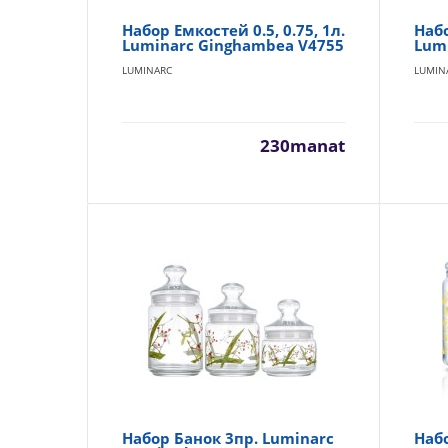
Набор Емкостей 0.5, 0.75, 1л.
Набо
Luminarc Ginghambea V4755
Lumi
LUMINARC
LUMIN
230manat
Набор Банок 3пр. Luminarc
Набо