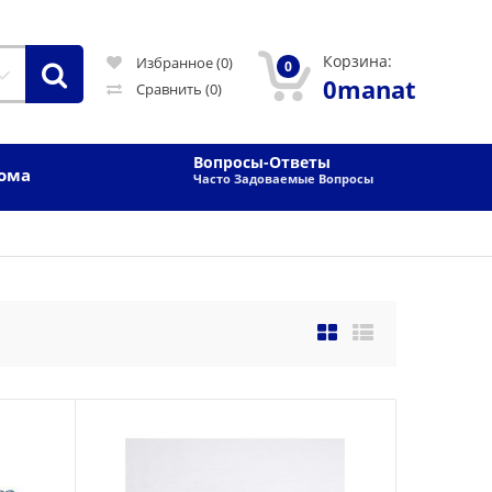
Корзина:
Избранное (0)
0
0manat
Сравнить
(0)
Вопросы-Ответы
Дома
Часто Задоваемые Вопросы
580manat
Availability
12