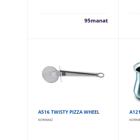
95manat
A516 TWISTY PIZZA WHEEL
A121
KORKMAZ
KORKM