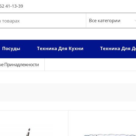
62 41-13-39
Посуды
Техника Для Кухни
Техника Для 
ые Принадлежности
Деревянная ложка и шпатель Korkmaz Natura A566-01
KORKMAZ