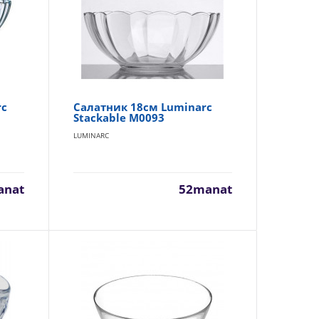
одит для
В Корзину
Добавь в сравнения
В избранные
rc
Салатник 18см Luminarc
Stackable M0093
LUMINARC
200manat
Availability
30
anat
52manat
В Корзину
Добавь в сравнения
В избранные