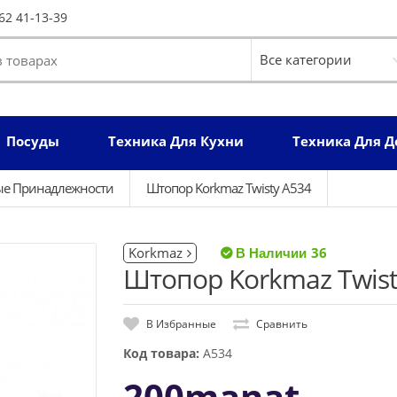
62 41-13-39
Посуды
Техника Для Кухни
Техника Для 
ые Принадлежности
Штопор Korkmaz Twisty A534
Korkmaz
36
Штопор Korkmaz Twist
В Избранные
Сравнить
Код товара:
A534
200manat