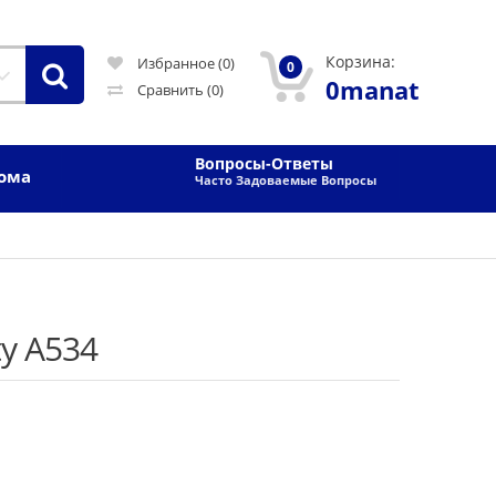
Корзина:
Избранное (0)
0
0manat
Сравнить
(0)
Вопросы-Ответы
Дома
Часто Задоваемые Вопросы
y A534