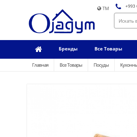
+993 
TM
Бренды
Все Товары
Главная
Все Товары
Посуды
Кухонн