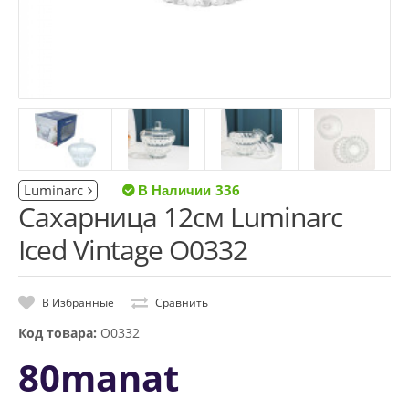
Luminarc
336
Сахарница 12см Luminarc
Iced Vintage O0332
В Избранные
Сравнить
Код товара:
O0332
80manat