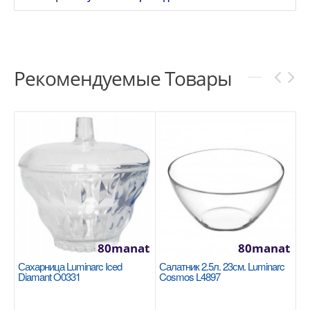
Рекомендуемые Товары
80manat
80manat
Сахарница Luminarc Iced
Салатник 2.5л. 23см. Luminarc
Diamant O0331
Cosmos L4897