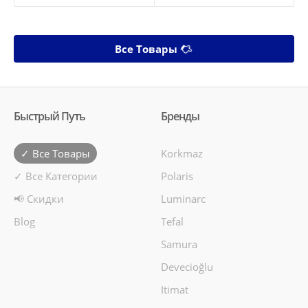
Все Товары
Быстрый Путь
Бренды
✓ Все Товары
Korkmaz
✓ Все Категории
Polaris
📢 Скидки
Luminarc
Blog
Tefal
Samura
Devecioğlu
Itimat