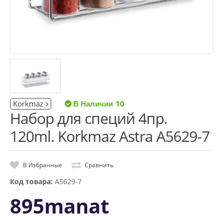
Korkmaz
10
Набор для специй 4пр.
120ml. Korkmaz Astra A5629-7
В Избранные
Сравнить
Код товара:
A5629-7
895manat