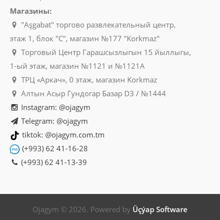
Магазины:
"Aşgabat" торгово развлекательный центр,
этаж 1, блок "C", магазин №177 "Korkmaz"
Торговый Центр Гарашсызлыгын 15 йыллыгы,
1-ый этаж, магазин №1121 и №1121A
ТРЦ «Аркач», 0 этаж, магазин Korkmaz
Алтын Асыр Гундогар Базар D3 / №1444
Instagram: @ojagym
Telegram: @ojagym
tiktok: @ojagym.com.tm
(+993) 62 41-16-28
(+993) 62 41-13-39
Ojagym © 2026. Powered by
Üçýap Software