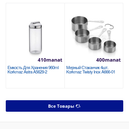
410manat
400manat
Емкость Для Хранения 960ml
Мерный Стаканчик 4шт.
Korkmaz Astra A5629-2
Korkmaz Twisty Inox A666-01
Все Товары