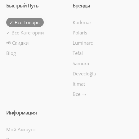
Быстрый Путь
Бренды
✓ Все Товары
Korkmaz
✓ Все Категории
Polaris
📢 Скидки
Luminarc
Blog
Tefal
Samura
Devecioğlu
Itimat
Все →
Информация
Мой Аккаунт