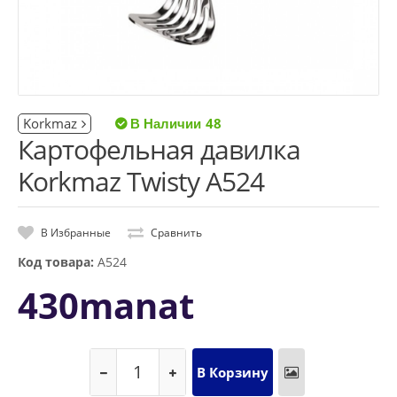
Korkmaz
48
Картофельная давилка
Korkmaz Twisty A524
В Избранные
Сравнить
Код товара:
A524
430manat