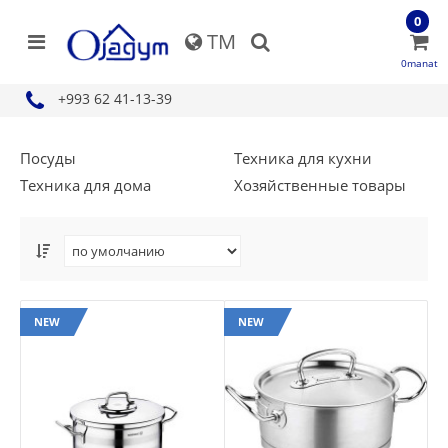
0
TM
0manat
+993 62 41-13-39
Посуды
Техника для кухни
Техника для дома
Хозяйственные товары
NEW
NEW
NEW