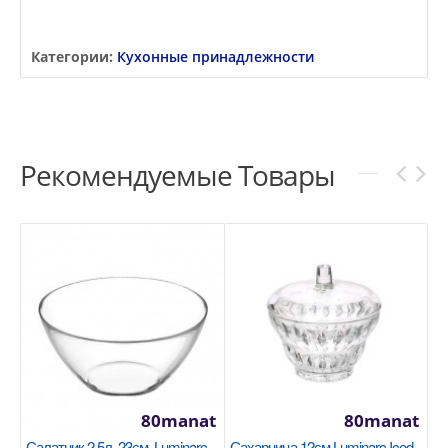
Категории:
Кухонные принадлежности
Рекомендуемые Товары
80manat
80manat
Салатник 2.5л. 23см. Luminarc
Сахарница 12см Luminarc Iced