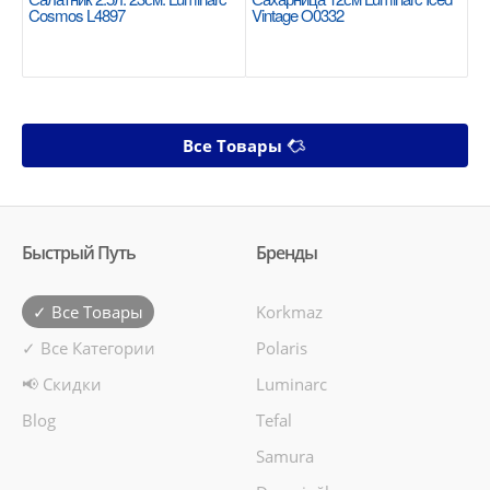
Cosmos L4897
Vintage O0332
Все Товары
Быстрый Путь
Бренды
✓ Все Товары
Korkmaz
✓ Все Категории
Polaris
📢 Скидки
Luminarc
Blog
Tefal
Samura