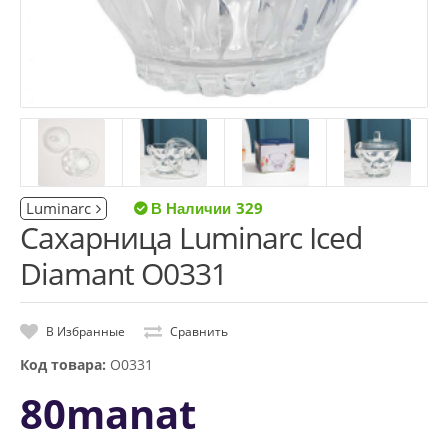
Luminarc
329
Сахарница Luminarc Iced
Diamant O0331
В Избранные
Сравнить
Код товара:
O0331
80manat