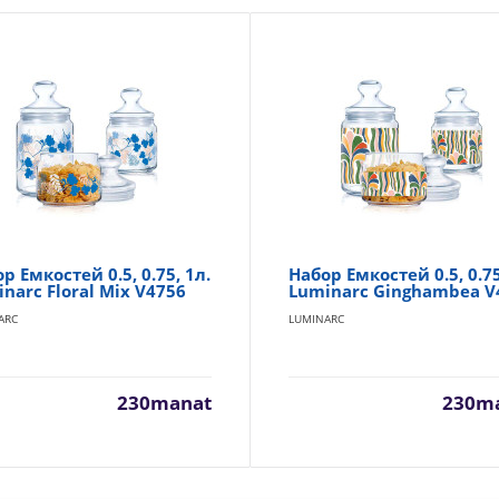
р Емкостей 0.5, 0.75, 1л.
Набор Емкостей 0.5, 0.75
narc Floral Mix V4756
Luminarc Ginghambea V
ARC
LUMINARC
230manat
230m