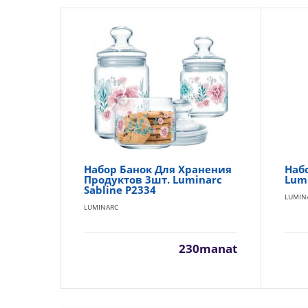
Набор Банок Для Хранения
Набо
Продуктов 3шт. Luminarc
Lumi
Sabline P2334
LUMIN
LUMINARC
230manat