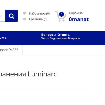
Корзина:
Избранное (0)
0
0manat
Сравнить
(0)
Вопросы-Ответы
Дома
Часто Задоваемые Вопросы
nosis P4832
ранения Luminarc