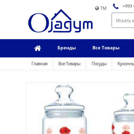
+993 
TM
Бренды
Все Товары
Главная
Все Товары
Посуды
Кухонн