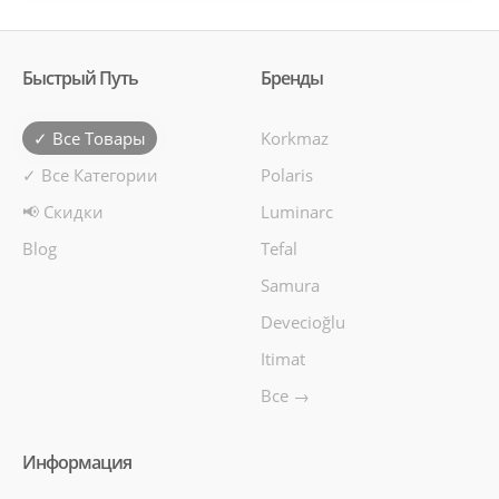
Быстрый Путь
Бренды
✓ Все Товары
Korkmaz
✓ Все Категории
Polaris
📢 Скидки
Luminarc
Blog
Tefal
Samura
Devecioğlu
Itimat
Все →
Информация