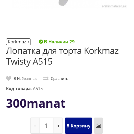
Korkmaz
29
Лопатка для торта Korkmaz
Twisty A515
В Избранные
Сравнить
Код товара:
A515
300manat