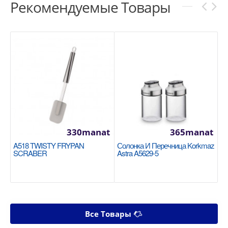
Рекомендуемые Товары
330manat
365manat
A518 TWISTY FRYPAN
Солонка И Перечница Korkmaz
SCRABER
Astra A5629-5
Все Товары