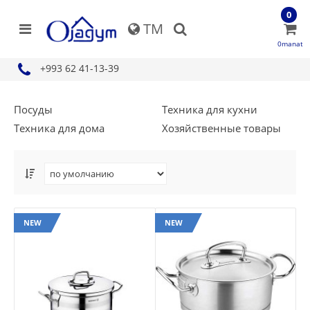
0
TM
0manat
+993 62 41-13-39
Посуды
Техника для кухни
Техника для дома
Хозяйственные товары
NEW
NEW
NEW