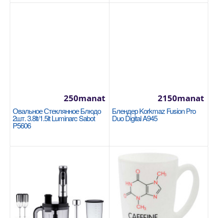
250manat
2150manat
Овальное Стеклянное Блюдо
Блендер Korkmaz Fusion Pro
Кастрюля 40x25см / 31л Korkmaz Proline
2шт. 3.8lt/1.5lt Luminarc Sabot
Duo Digital A945
P5606
Gastro A2727
KORKMAZ
Размер: 40x25 см / 31 л 18/10 Cr-Ni нержавеющая
сталь Основание суперкапсулы, обеспечивающее
одно..
3750manat