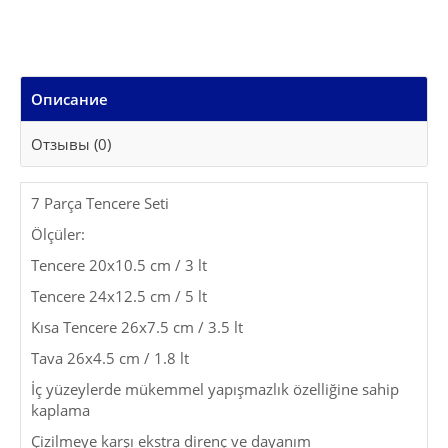
Описание
Отзывы (0)
7 Parça Tencere Seti
Ölçüler:
Tencere 20x10.5 cm / 3 lt
Tencere 24x12.5 cm / 5 lt
Kısa Tencere 26x7.5 cm / 3.5 lt
Tava 26x4.5 cm / 1.8 lt
İç yüzeylerde mükemmel yapışmazlık özelliğine sahip
kaplama
Çizilmeye karşı ekstra direnç ve dayanım