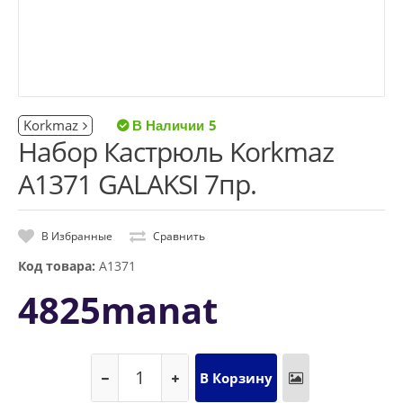
Korkmaz
5
Набор Кастрюль Korkmaz
A1371 GALAKSI 7пр.
В Избранные
Сравнить
Код товара:
A1371
4825manat