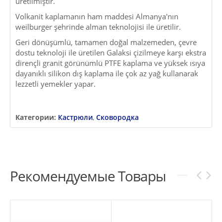
üretilmiştir.
Volkanit kaplamanın ham maddesi Almanya'nın
weilburger şehrinde alman teknolojisi ile üretilir.
Geri dönüşümlü, tamamen doğal malzemeden, çevre
dostu teknoloji ile üretilen Galaksi çizilmeye karşı ekstra
dirençli granit görünümlü PTFE kaplama ve yüksek ısıya
dayanıklı silikon dış kaplama ile çok az yağ kullanarak
lezzetli yemekler yapar.
Категории:
Кастрюли
,
Сковородка
Рекомендуемые Товары