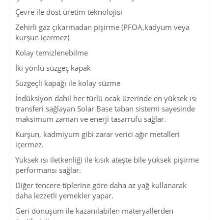
Çevre ile dost üretim teknolojisi
Zehirli gaz çıkarmadan pişirme (PFOA,kadyum veya
kurşun içermez)
Kolay temizlenebilme
İki yönlü süzgeç kapak
Süzgeçli kapağı ile kolay süzme
İndüksiyon dahil her türlü ocak üzerinde en yüksek ısı
transferi sağlayan Solar Base taban sistemi sayesinde
maksimum zaman ve enerji tasarrufu sağlar.
Kurşun, kadmiyum gibi zarar verici ağır metalleri
içermez.
Yüksek ısı iletkenliği ile kısık ateşte bile yüksek pişirme
performansı sağlar.
Diğer tencere tiplerine göre daha az yağ kullanarak
daha lezzetli yemekler yapar.
Geri dönüşüm ile kazanılabilen materyallerden