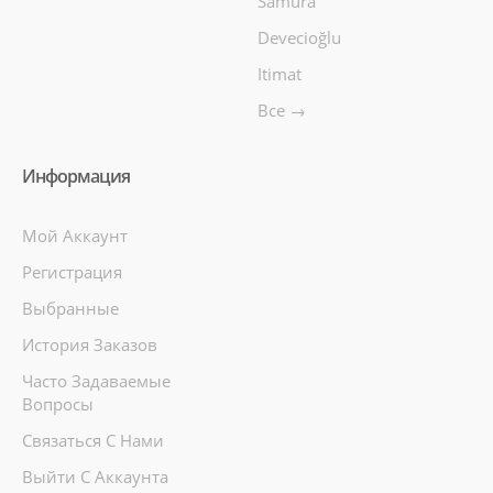
Samura
Devecioğlu
Itimat
Все →
Информация
Мой Аккаунт
Регистрация
Выбранные
История Заказов
Часто Задаваемые
Вопросы
Связаться С Нами
Выйти С Аккаунта