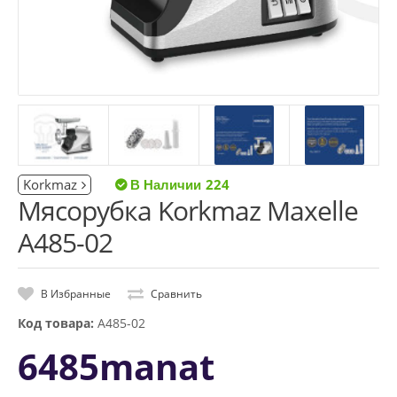
Korkmaz
224
Мясорубка Korkmaz Maxelle
A485-02
В Избранные
Сравнить
Код товара:
A485-02
6485manat