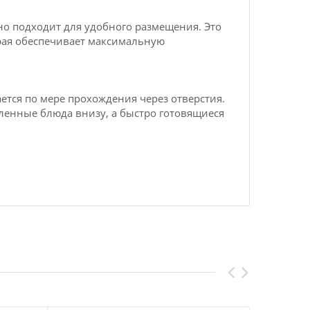
но подходит для удобного размещения. Это
орая обеспечивает максимальную
ается по мере прохождения через отверстия.
ленные блюда внизу, а быстро готовящиеся