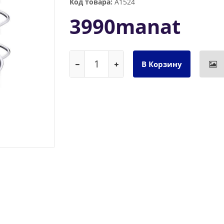
Код товара:
A1524
3990manat