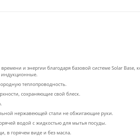
ремени и энергии благодаря базовой системе Solar Base, 
я индукционные.
нородную теплопроводность.
хности, сохраняющие свой блеск.
.
альной нержавеющей стали не обжигающие руки.
рячей водой с жидкостью для мытья посуды.
и, в горячем виде и без масла.