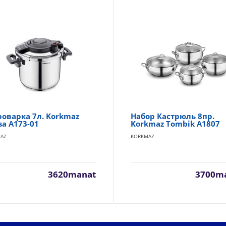
роварка 7л. Korkmaz
Набор Кастрюль 8пр.
sa A173-01
Korkmaz Tombik A1807
AZ
KORKMAZ
3620manat
3700m