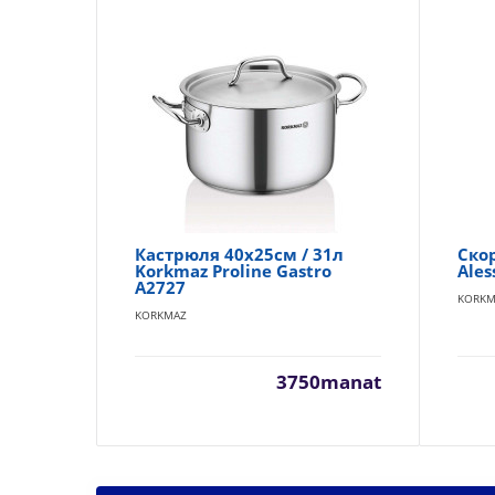
Кастрюля 40x25см / 31л
Ско
Korkmaz Proline Gastro
Ales
A2727
KORKM
KORKMAZ
3750manat