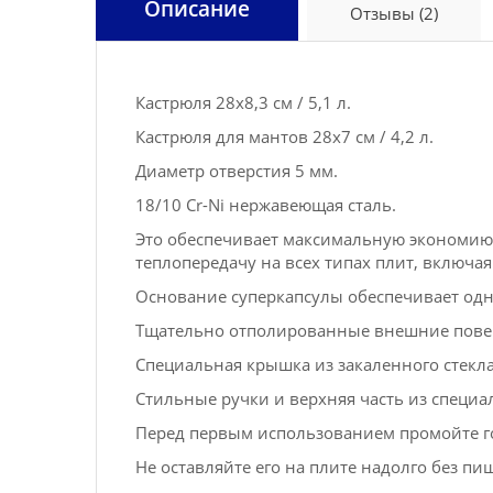
Описание
Отзывы (2)
Кастрюля 28x8,3 см / 5,1 л.
Кастрюля для мантов 28x7 см / 4,2 л.
Диаметр отверстия 5 мм.
18/10 Cr-Ni нержавеющая сталь.
Это обеспечивает максимальную экономию в
теплопередачу на всех типах плит, включа
Основание суперкапсулы обеспечивает од
Тщательно отполированные внешние повер
Специальная крышка из закаленного стекла
Стильные ручки и верхняя часть из специ
Перед первым использованием промойте го
Не оставляйте его на плите надолго без пищ