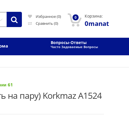
Корзина:
Избранное (0)
0
0manat
Сравнить
(0)
Вопросы-Ответы
Дома
Часто Задоваемые Вопросы
61
 на пару) Korkmaz A1524