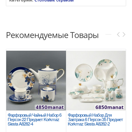
Рекомендуемые Товары
4850manat
6850manat
Фарфоровый Чайный Набор 6
Фарфоровый Набор Для
Персон 22 Предмет Korkmaz
Завтрака 6 Персон 35 Предмет
Siesta A8282-4
Korkmaz Siesta A8282-2