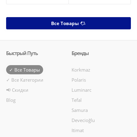
Все Товары
Быстрый Путь
Бренды
✓ Все Товары
Korkmaz
✓ Все Категории
Polaris
📢 Скидки
Luminarc
Blog
Tefal
Samura
Devecioğlu
Itimat