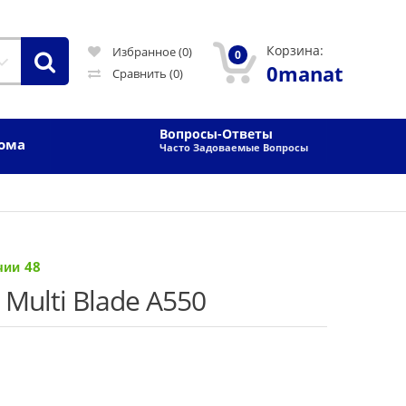
Корзина:
Избранное (0)
0
0manat
Сравнить
(0)
Вопросы-Ответы
Дома
Часто Задоваемые Вопросы
48
Multi Blade A550