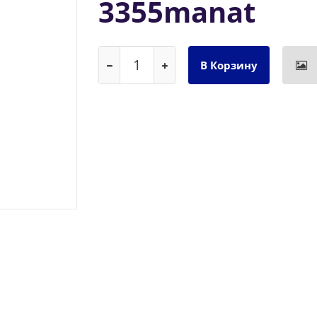
3355manat