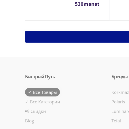
530manat
Быстрый Путь
Бренды
✓ Все Товары
Korkmaz
✓ Все Категории
Polaris
📢 Скидки
Luminar
Blog
Tefal