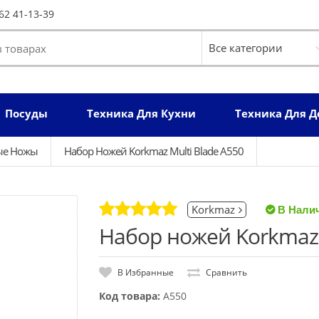
62 41-13-39
Посуды
Техника Для Кухни
Техника Для 
ые Ножы
Набор Ножей Korkmaz Multi Blade A550
Korkmaz
Набор ножей Korkmaz 
В Избранные
Сравнить
Код товара:
A550