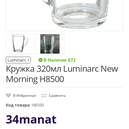
Luminarc
672
Кружка 320мл Luminarc New
Morning H8500
В Избранные
Сравнить
Код товара:
H8500
34manat