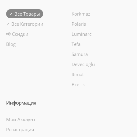
✓ Все Товары
Korkmaz
✓ Все Категории
Polaris
📢 Скидки
Luminarc
Blog
Tefal
Samura
Devecioğlu
Itimat
Все →
Информация
Мой Аккаунт
Регистрация