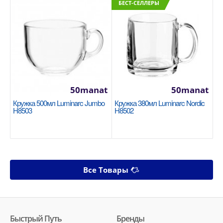
БЕСТ-СЕЛЛЕРЫ
50manat
50manat
Кружка 500мл Luminarc Jumbo
Кружка 380мл Luminarc Nordic
H8503
H8502
Все Товары
Быстрый Путь
Бренды