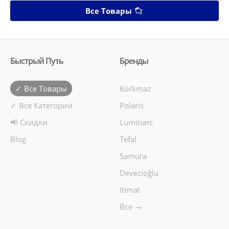
Все Товары
Быстрый Путь
Бренды
✓ Все Товары
Korkmaz
✓ Все Категории
Polaris
📢 Скидки
Luminarc
Blog
Tefal
Samura
Devecioğlu
Itimat
Все →