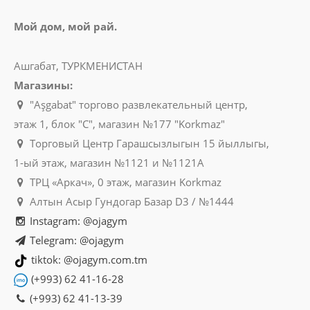
Мой дом, мой рай.
Ашгабат, ТУРКМЕНИСТАН
Магазины:
"Aşgabat" торгово развлекательный центр,
этаж 1, блок "C", магазин №177 "Korkmaz"
Торговый Центр Гарашсызлыгын 15 йыллыгы,
1-ый этаж, магазин №1121 и №1121A
ТРЦ «Аркач», 0 этаж, магазин Korkmaz
Алтын Асыр Гундогар Базар D3 / №1444
Instagram: @ojagym
Telegram: @ojagym
tiktok: @ojagym.com.tm
(+993) 62 41-16-28
(+993) 62 41-13-39