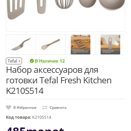
Tefal
12
Набор аксессуаров для
готовки Tefal Fresh Kitchen
K210S514
В Избранные
Сравнить
Код товара:
K210S514