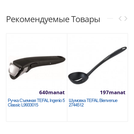
Рекомендуемые Товары
640manat
197manat
Ручка Съемная TEFAL Ingenio 5
Шумовка TEFAL Bienvenue
Classic L9933015
2744512