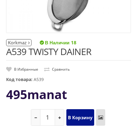
Korkmaz
18
A539 TWISTY DAINER
В Избранные
Сравнить
Код товара:
A539
495manat