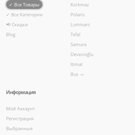
✓ Все Товары
Korkmaz
✓ Все Категории
Polaris
📢 Скидки
Luminarc
Blog
Tefal
Samura
Devecioğlu
Itimat
Все →
Информация
Мой Аккаунт
Регистрация
Выбранные