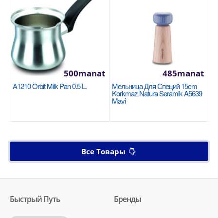
500manat
485manat
A1210 Orbit Milk Pan 0.5 L.
Мельница Для Специй 15cm
Korkmaz Natura Seramik A5639
Mavi
Все Товары
Быстрый Путь
Бренды