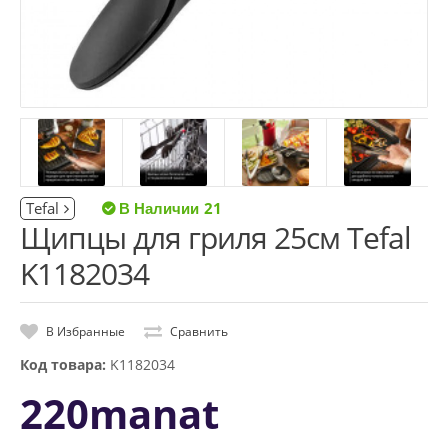
Tefal
21
Щипцы для гриля 25см Tefal
K1182034
В Избранные
Сравнить
Код товара:
K1182034
220manat