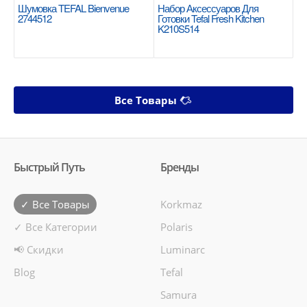
Шумовка TEFAL Bienvenue
Набор Аксессуаров Для
2744512
Готовки Tefal Fresh Kitchen
K210S514
Все Товары
Быстрый Путь
Бренды
✓ Все Товары
Korkmaz
✓ Все Категории
Polaris
📢 Скидки
Luminarc
Blog
Tefal
Samura