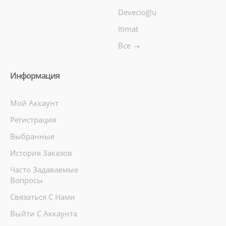
Devecioğlu
Itimat
Все →
Информация
Мой Аккаунт
Регистрация
Выбранные
История Заказов
Часто Задаваемые
Вопросы
Связаться С Нами
Выйти С Аккаунта