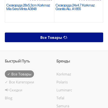
Сковорода 28x5,3cm Korkmaz
Сковорода 24x4.7 Korkmaz
Mia Sera Minta A3848
Granita Alu. A1855
Все Товары
Быстрый Путь
Бренды
✓ Все Товары
Korkmaz
✓ Все Категории
Polaris
📢 Скидки
Luminarc
Blog
Tefal
Samura