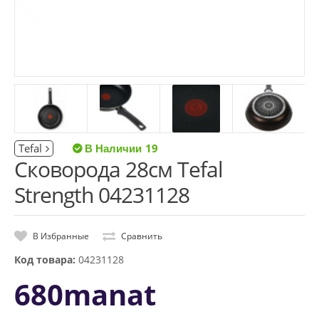
Tefal
19
Сковорода 28см Tefal
Strength 04231128
В Избранные
Сравнить
Код товара:
04231128
680manat