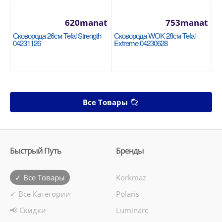
620manat
753manat
Сковорода 26см Tefal Strength
Сковорода WOK 28см Tefal
04231126
Extreme 04230628
Все Товары
Быстрый Путь
Бренды
✓ Все Товары
Korkmaz
✓ Все Категории
Polaris
📢 Скидки
Luminarc