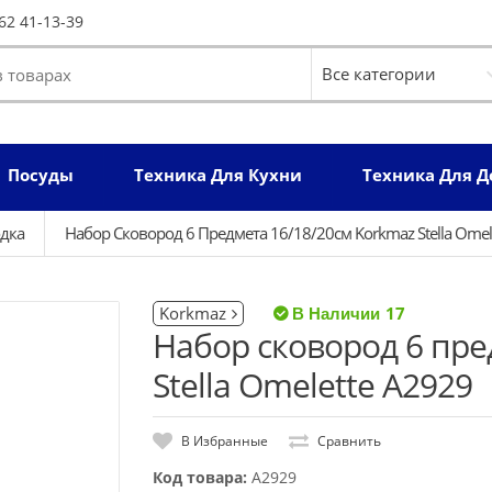
62 41-13-39
Посуды
Техника Для Кухни
Техника Для 
дка
Набор Сковород 6 Предмета 16/18/20см Korkmaz Stella Omel
Korkmaz
17
Набор сковород 6 пре
Stella Omelette A2929
В Избранные
Сравнить
Код товара:
A2929