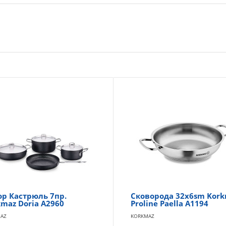
ор Кастрюль 7пр.
Сковорода 32x6sm Kor
kmaz Doria A2960
Proline Paella A1194
AZ
KORKMAZ