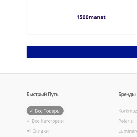
1500manat
Быстрый Путь
Бренды
✓ Все Товары
Korkmaz
✓ Все Категории
Polaris
📢 Скидки
Luminar