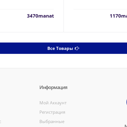
3470manat
1170m
Все Товары
Информация
Мой Аккаунт
Регистрация
c
Выбранные
М