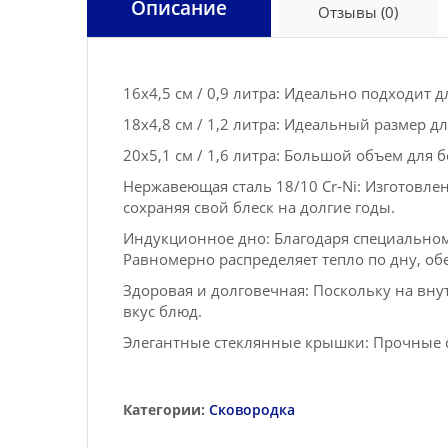
Описание
Отзывы (0)
16х4,5 см / 0,9 литра: Идеально подходит 
18х4,8 см / 1,2 литра: Идеальный размер д
20х5,1 см / 1,6 литра: Большой объем для
Нержавеющая сталь 18/10 Cr-Ni: Изготовле
сохраняя свой блеск на долгие годы.
Индукционное дно: Благодаря специальном
Равномерно распределяет тепло по дну, о
Здоровая и долговечная: Поскольку на вну
вкус блюд.
Элегантные стеклянные крышки: Прочные 
Категории:
Сковородка