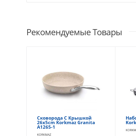
Рекомендуемые Товары
Сковорода С Крышкой
Наб
26x5cm Korkmaz Granita
Kor
A1265-1
KORKM
KORKMAZ