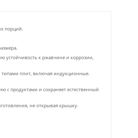
их порций.
размера.
ную устойчивость к ржавчине и коррозии,
и типами плит, включая индукционные.
цию с продуктами и сохраняет естественный
готовления, не открывая крышку.