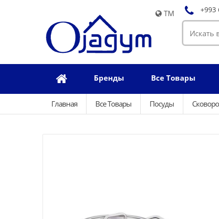
+993 
TM
Бренды
Все Товары
Главная
Все Товары
Посуды
Сковоро