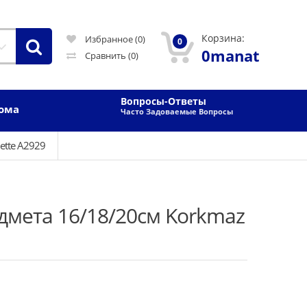
Корзина:
Избранное (0)
0
0manat
Сравнить
(0)
Вопросы-Ответы
Дома
Часто Задоваемые Вопросы
ette A2929
дмета 16/18/20см Korkmaz