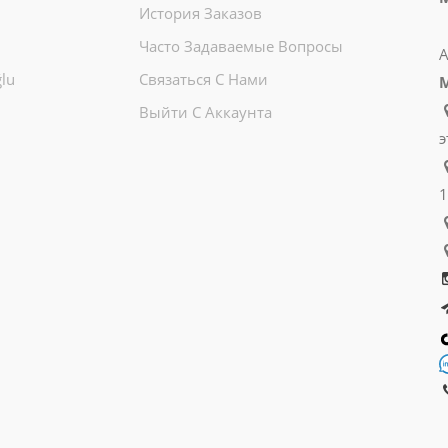
История Заказов
Часто Задаваемые Вопросы
А
lu
Связаться С Нами
Выйти С Аккаунта
э
1