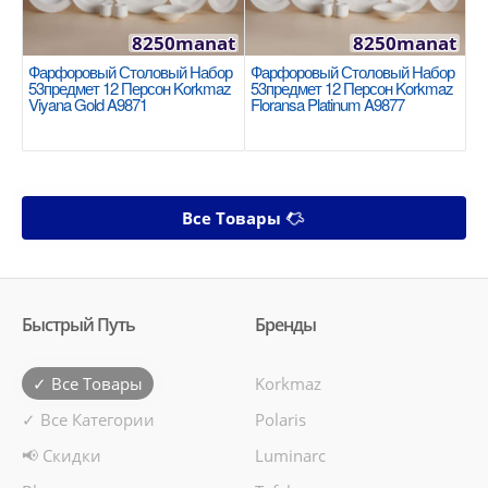
8250manat
8250manat
Фарфоровый Столовый Набор
Фарфоровый Столовый Набор
53предмет 12 Персон Korkmaz
53предмет 12 Персон Korkmaz
Viyana Gold A9871
Floransa Platinum A9877
Все Товары
Быстрый Путь
Бренды
✓ Все Товары
Korkmaz
✓ Все Категории
Polaris
📢 Скидки
Luminarc