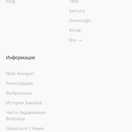
Blog
Tefal
Samura
Devecioğlu
Itimat
Все →
Информация
Мой Аккаунт
Регистрация
Выбранные
История Заказов
Часто Задаваемые
Вопросы
Связаться С Нами