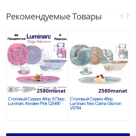
Рекомендуемые Товары
2580manat
2580manat
Столовый Сервиз 46пр. 6 Перс.
Столовый Сервиз 46пр.
Luminarc Annalee Pink Q5490
Luminarc Neo Carina Gismon
V0764