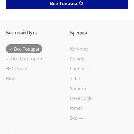
Все Товары
Быстрый Путь
Бренды
✓ Все Товары
Korkmaz
✓ Все Категории
Polaris
📢 Скидки
Luminarc
Blog
Tefal
Samura
Devecioğlu
Itimat
Все →