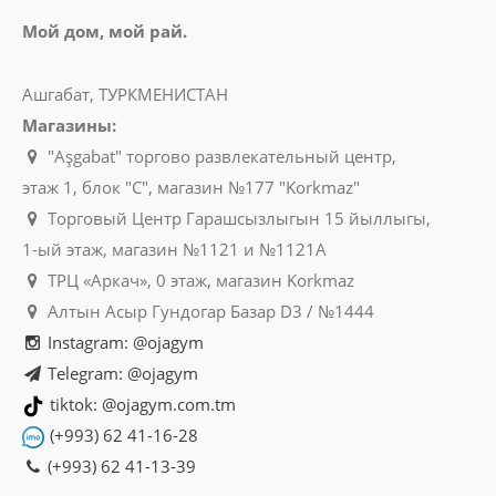
Мой дом, мой рай.
Ашгабат, ТУРКМЕНИСТАН
Магазины:
"Aşgabat" торгово развлекательный центр,
этаж 1, блок "C", магазин №177 "Korkmaz"
Торговый Центр Гарашсызлыгын 15 йыллыгы,
1-ый этаж, магазин №1121 и №1121A
ТРЦ «Аркач», 0 этаж, магазин Korkmaz
Алтын Асыр Гундогар Базар D3 / №1444
Instagram: @ojagym
Telegram: @ojagym
tiktok: @ojagym.com.tm
(+993) 62 41-16-28
(+993) 62 41-13-39