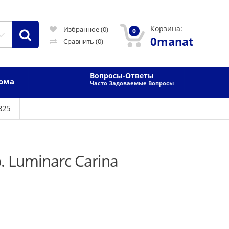
Корзина:
Избранное (0)
0
0manat
Сравнить
(0)
Вопросы-Ответы
Дома
Часто Задоваемые Вопросы
325
 Luminarc Carina