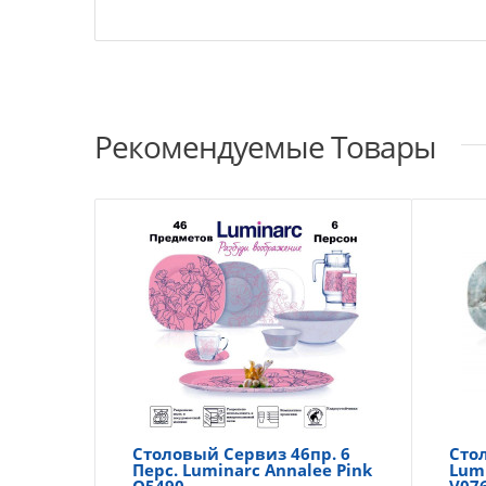
Рекомендуемые Товары
Столовый Сервиз 46пр. 6
Сто
Перс. Luminarc Annalee Pink
Lum