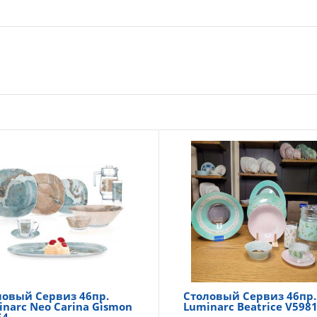
ловый Сервиз 46пр.
Столовый Сервиз 46пр.
inarc Neo Carina Gismon
Luminarc Beatrice V598