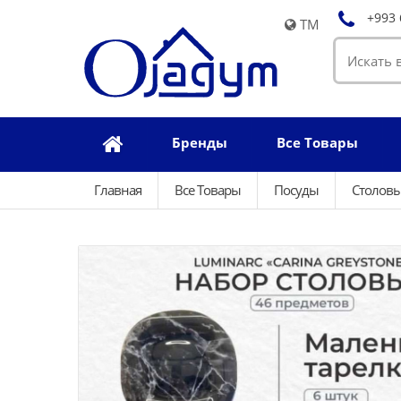
+993 
TM
Бренды
Все Товары
Главная
Все Товары
Посуды
Столовы