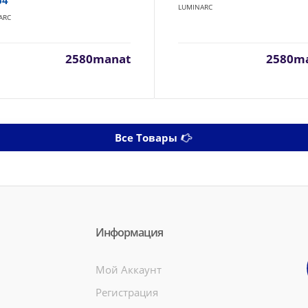
64
LUMINARC
ARC
2580manat
2580m
Все Товары
Информация
Мой Аккаунт
Регистрация