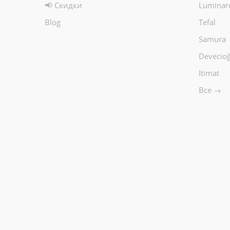
📢 Скидки
Luminar
Blog
Tefal
Samura
Devecioğ
Itimat
Все →