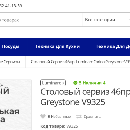
62 41-13-39
Посуды
Техника Для Кухни
Техника Для 
е Сервизы
Столовый Сервиз 46пр. Luminarc Carina Greystone V9
Luminarc
4
Столовый сервиз 46пр.
Greystone V9325
В Избранные
Сравнить
Код товара:
V9325