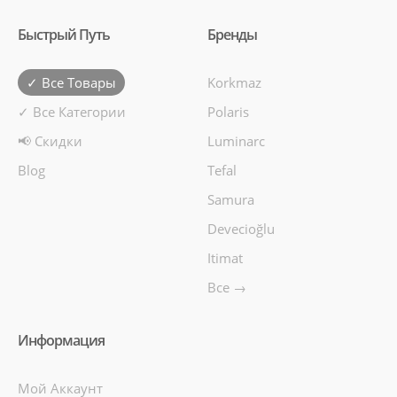
Быстрый Путь
Бренды
✓ Все Товары
Korkmaz
✓ Все Категории
Polaris
📢 Скидки
Luminarc
Blog
Tefal
Samura
Devecioğlu
Itimat
Все →
Информация
Мой Аккаунт