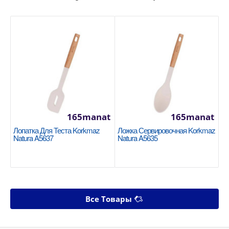
165manat
165manat
Лопатка Для Теста Korkmaz
Ложка Сервировочная Korkmaz
Natura A5637
Natura A5635
Все Товары