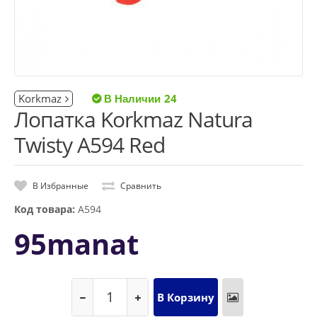
Korkmaz
24
Лопатка Korkmaz Natura
Twisty A594 Red
В Избранные
Сравнить
Код товара:
A594
95manat