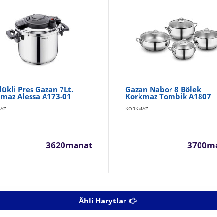
ükli Pres Gazan 7Lt.
Gazan Nabor 8 Bölek
maz Alessa A173-01
Korkmaz Tombik A1807
AZ
KORKMAZ
3620manat
3700m
Ähli Harytlar