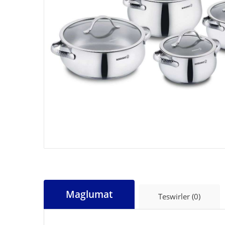
Maglumat
Teswirler (0)