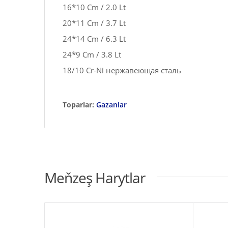
16*10 Cm / 2.0 Lt
20*11 Cm / 3.7 Lt
24*14 Cm / 6.3 Lt
24*9 Cm / 3.8 Lt
18/10 Cr-Ni нержавеющая сталь
Toparlar:
Gazanlar
Meňzeş Harytlar