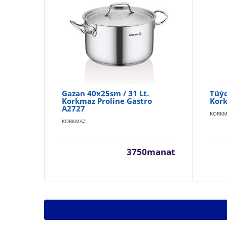
Gazan 40x25sm / 31 Lt.
Tüýd
Korkmaz Proline Gastro
Kork
A2727
KORKM
KORKMAZ
3750manat