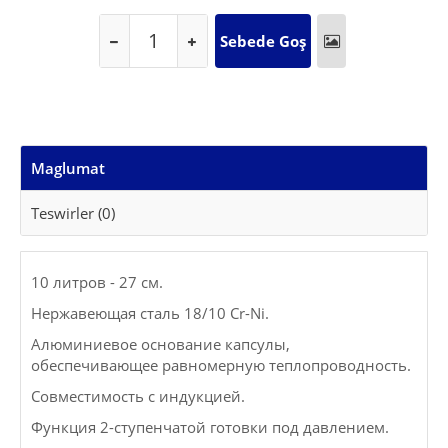
Maglumat
Teswirler (0)
10 литров - 27 см.
Нержавеющая сталь 18/10 Cr-Ni.
Алюминиевое основание капсулы,
обеспечивающее равномерную теплопроводность.
Совместимость с индукцией.
Функция 2-ступенчатой ​​готовки под давлением.