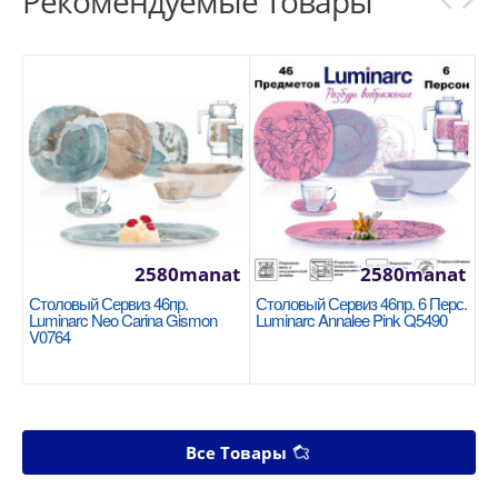
Рекомендуемые Товары
2580manat
2580manat
Столовый Сервиз 46пр.
Столовый Сервиз 46пр. 6 Перс.
Luminarc Neo Carina Gismon
Luminarc Annalee Pink Q5490
V0764
Все Товары