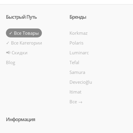
Быстрый Путь
Бренды
✓ Все Товары
Korkmaz
✓ Все Категории
Polaris
📢 Скидки
Luminarc
Blog
Tefal
Samura
Devecioğlu
Itimat
Все →
Информация