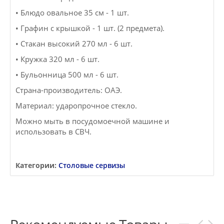
• Блюдо овальное 35 см - 1 шт.
• Графин с крышкой - 1 шт. (2 предмета).
• Стакан высокий 270 мл - 6 шт.
• Кружка 320 мл - 6 шт.
• Бульонница 500 мл - 6 шт.
Страна-производитель: ОАЭ.
Материал: ударопрочное стекло.
Можно мыть в посудомоечной машине и
использовать в СВЧ.
Категории:
Столовые сервизы