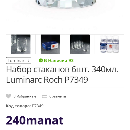
Luminarc
93
Набор стаканов 6шт. 340мл.
Luminarc Roch P7349
В Избранные
Сравнить
Код товара:
P7349
240manat