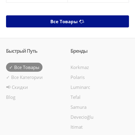
Все Товары
Быстрый Путь
Бренды
✓ Все Товары
Korkmaz
✓ Все Категории
Polaris
📢 Скидки
Luminarc
Blog
Tefal
Samura
Devecioğlu
Itimat