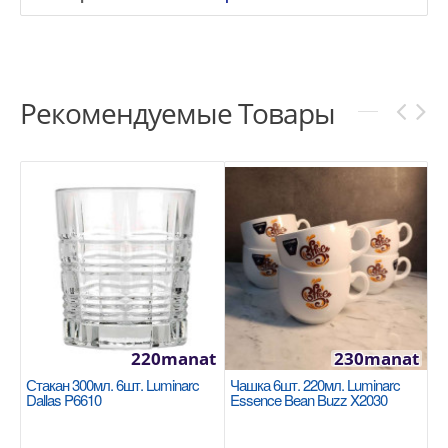
Рекомендуемые Товары
220manat
230manat
Стакан 300мл. 6шт. Luminarc
Чашка 6шт. 220мл. Luminarc
Dallas P6610
Essence Bean Buzz X2030