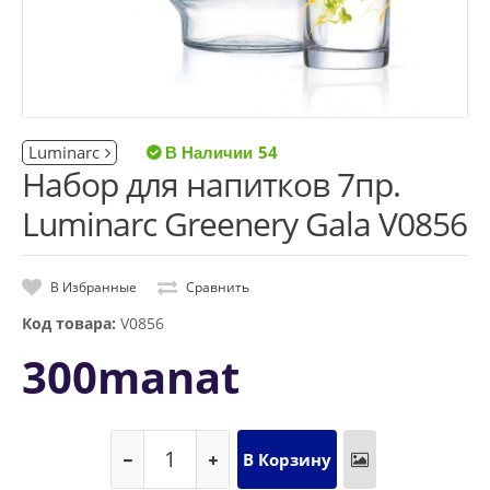
Luminarc
54
Набор для напитков 7пр.
Luminarc Greenery Gala V0856
В Избранные
Сравнить
Код товара:
V0856
300manat