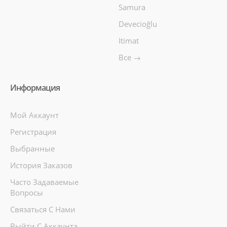
Samura
Devecioğlu
Itimat
Все →
Информация
Мой Аккаунт
Регистрация
Выбранные
История Заказов
Часто Задаваемые
Вопросы
Связаться С Нами
Выйти С Аккаунта