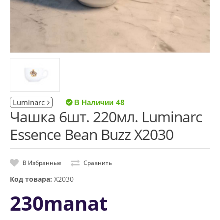
Luminarc
48
Чашка 6шт. 220мл. Luminarc
Essence Bean Buzz X2030
В Избранные
Сравнить
Код товара:
X2030
230manat