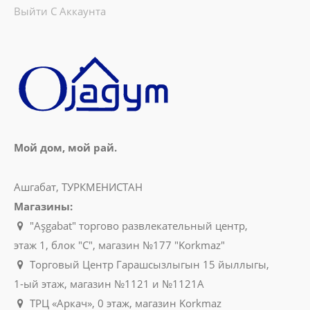
Выйти С Аккаунта
Мой дом, мой рай.
Ашгабат, ТУРКМЕНИСТАН
Магазины:
"Aşgabat" торгово развлекательный центр,
этаж 1, блок "C", магазин №177 "Korkmaz"
Торговый Центр Гарашсызлыгын 15 йыллыгы,
1-ый этаж, магазин №1121 и №1121A
ТРЦ «Аркач», 0 этаж, магазин Korkmaz