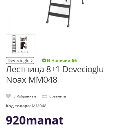
Devecioglu
66
Лестница 8+1 Devecioglu
Noax MM048
В Избранные
Сравнить
Код товара:
MM048
920manat