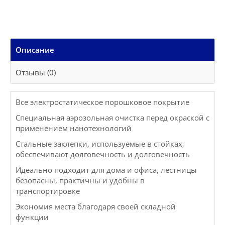
Описание
Отзывы (0)
Все электростатическое порошковое покрытие
Специальная аэрозольная очистка перед окраской с
применением нанотехнологий
Стальные заклепки, используемые в стойках,
обеспечивают долговечность и долговечность
Идеально подходит для дома и офиса, лестницы
безопасны, практичны и удобны в
транспортировке
Экономия места благодаря своей складной
функции