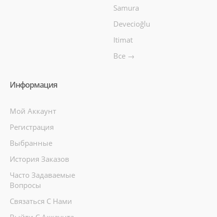
Samura
Devecioğlu
Itimat
Все →
Информация
Мой Аккаунт
Регистрация
Выбранные
История Заказов
Часто Задаваемые
Вопросы
Связаться С Нами
Выйти С Аккаунта