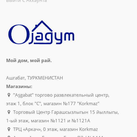
Мой дом, мой рай.
Ашгабат, ТУРКМЕНИСТАН
Магазины:
"Aşgabat" торгово развлекательный центр,
этаж 1, блок "C", магазин №177 "Korkmaz"
Торговый Центр Гарашсызлыгын 15 йыллыгы,
1-ый этаж, магазин №1121 и №1121A
ТРЦ «Аркач», 0 этаж, магазин Korkmaz