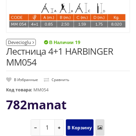
Devecioglu
19
Лестница 4+1 HARBINGER
MM054
В Избранные
Сравнить
Код товара:
MM054
782manat