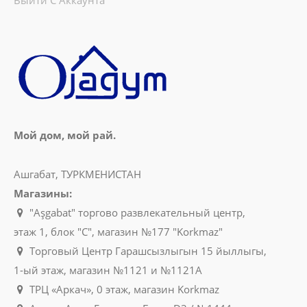
Мой дом, мой рай.
Ашгабат, ТУРКМЕНИСТАН
Магазины:
"Aşgabat" торгово развлекательный центр,
этаж 1, блок "C", магазин №177 "Korkmaz"
Торговый Центр Гарашсызлыгын 15 йыллыгы,
1-ый этаж, магазин №1121 и №1121A
ТРЦ «Аркач», 0 этаж, магазин Korkmaz