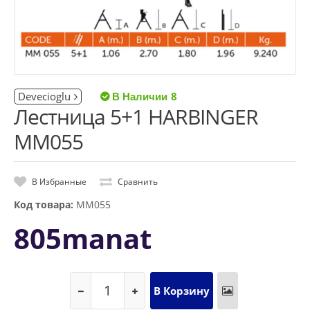
Devecioglu
8
Лестница 5+1 HARBINGER
MM055
В Избранные
Сравнить
Код товара:
MM055
805manat