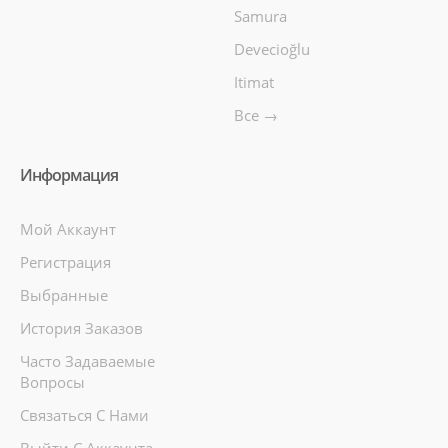
Samura
Devecioğlu
Itimat
Все →
Информация
Мой Аккаунт
Регистрация
Выбранные
История Заказов
Часто Задаваемые
Вопросы
Связаться С Нами
Выйти С Аккаунта