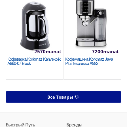
2570manat
7200manat
Кофеварка Korkmaz Kahvekolik
Кофемашина Korkmaz Java
A860-07 Black
Plus Espresso A982
Все Товары
Быстрый Путь
Бренды