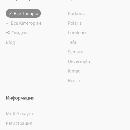
✓ Все Товары
Korkmaz
✓ Все Категории
Polaris
📢 Скидки
Luminarc
Blog
Tefal
Samura
Devecioğlu
Itimat
Все →
Информация
Мой Аккаунт
Регистрация