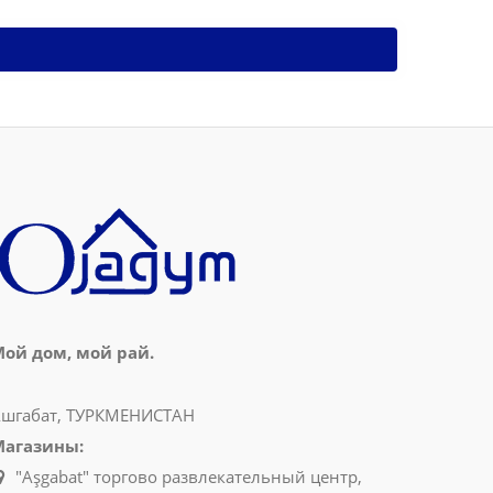
ой дом, мой рай.
шгабат, ТУРКМЕНИСТАН
Магазины:
"Aşgabat" торгово развлекательный центр,