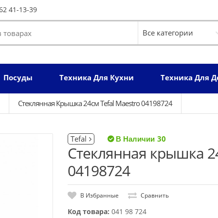
62 41-13-39
Посуды
Техника Для Кухни
Техника Для 
Стеклянная Крышка 24см Tefal Maestro 04198724
Tefal
30
Стеклянная крышка 24
04198724
В Избранные
Сравнить
Код товара:
041 98 724