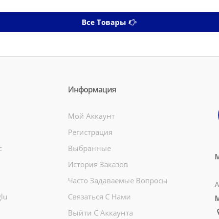
Все Товары
Информация
Мой Аккаунт
Регистрация
c
Выбранные
М
История Заказов
Часто Задаваемые Вопросы
А
lu
Связаться С Нами
Выйти С Аккаунта