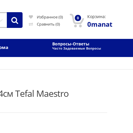
Корзина:
Избранное (0)
0
0manat
Сравнить
(0)
Вопросы-Ответы
Дома
Часто Задоваемые Вопросы
см Tefal Maestro