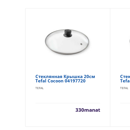
Стеклянная Крышка 20см
Сте
Tefal Cocoon 04197720
Tefa
TEFAL
TEFAL
330manat