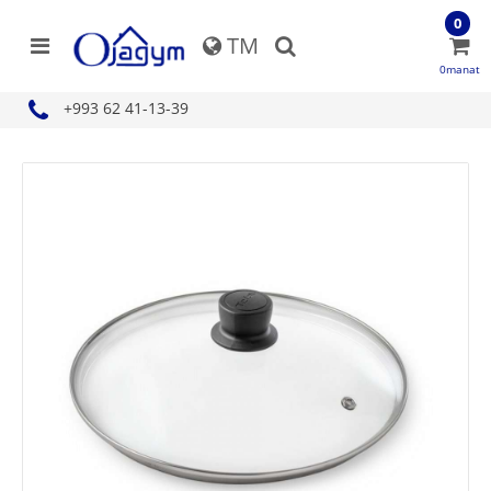
0
TM
0manat
+993 62 41-13-39