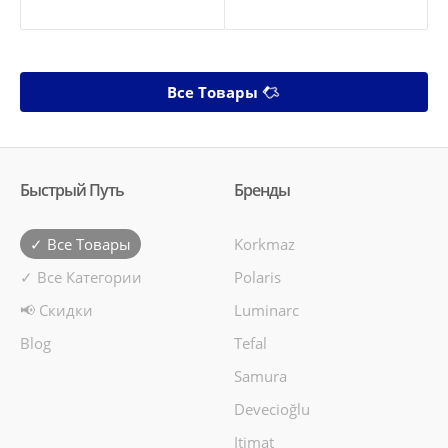
Все Товары
Быстрый Путь
Бренды
✓ Все Товары
Korkmaz
✓ Все Категории
Polaris
📢 Скидки
Luminarc
Blog
Tefal
Samura
Devecioğlu
Itimat