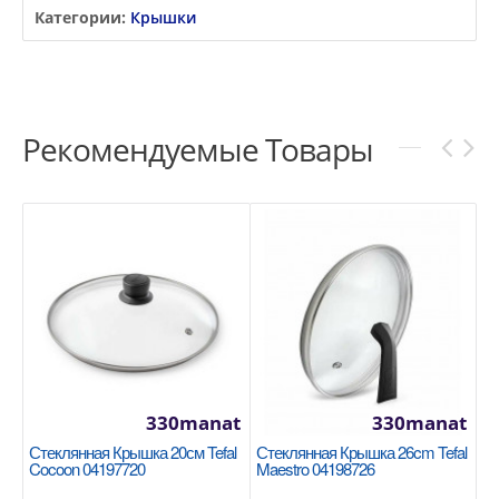
Категории:
Крышки
Рекомендуемые Товары
330manat
330manat
Стеклянная Крышка 20см Tefal
Стеклянная Крышка 26cm Tefal
Cocoon 04197720
Maestro 04198726