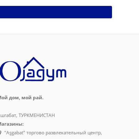
ой дом, мой рай.
шгабат, ТУРКМЕНИСТАН
Магазины:
"Aşgabat" торгово развлекательный центр,