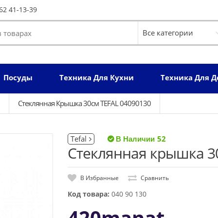
62 41-13-39
Посуды
Техника Для Кухни
Техника Для 
Стеклянная Крышка 30см TEFAL 04090130
Tefal
52
Стеклянная крышка 3
В Избранные
Сравнить
Код товара:
040 90 130
420manat