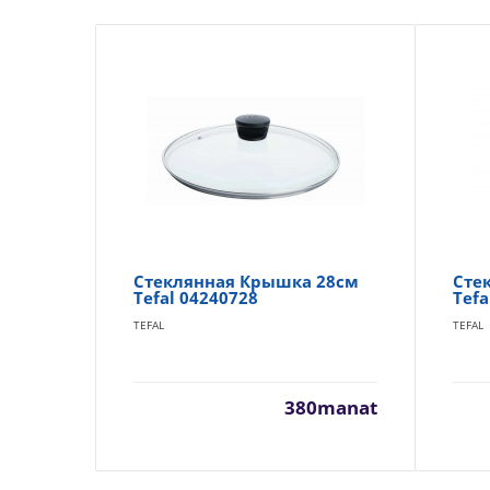
Стеклянная Крышка 28см
Сте
Tefal 04240728
Tefa
TEFAL
TEFAL
380manat