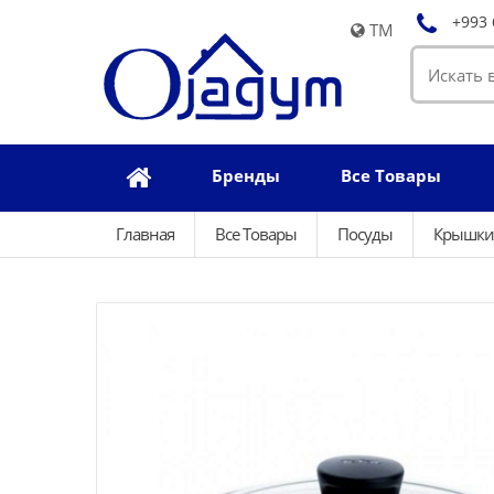
+993 
TM
Бренды
Все Товары
Главная
Все Товары
Посуды
Крышки