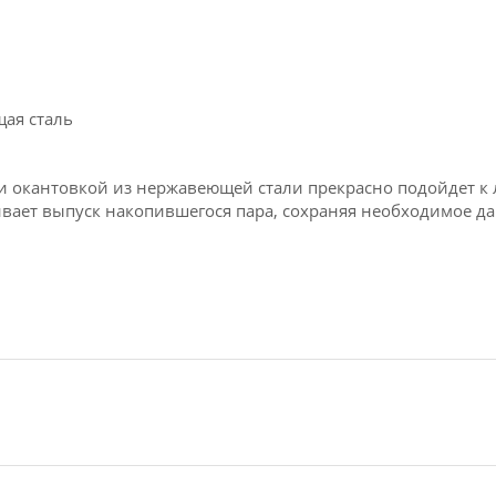
ая сталь
и окантовкой из нержавеющей стали прекрасно подойдет к л
ивает выпуск накопившегося пара, сохраняя необходимое 