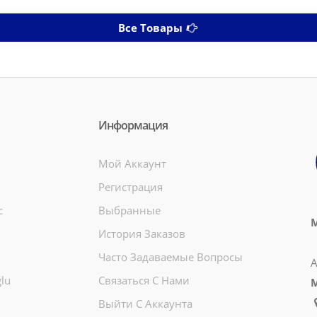
Все Товары
Информация
Мой Аккаунт
Регистрация
c
Выбранные
М
История Заказов
Часто Задаваемые Вопросы
А
lu
Связаться С Нами
Выйти С Аккаунта