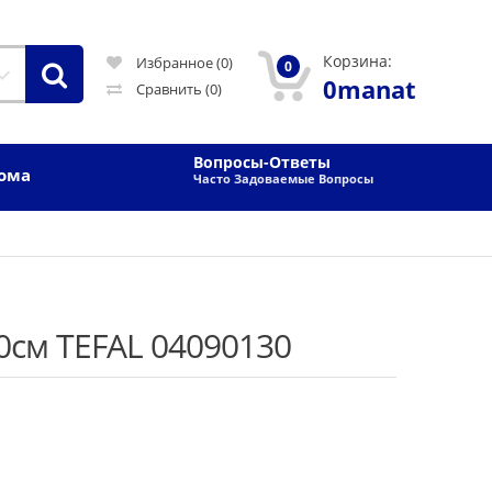
Корзина:
Избранное (0)
0
0manat
Сравнить
(0)
Вопросы-Ответы
Дома
Часто Задоваемые Вопросы
0см TEFAL 04090130