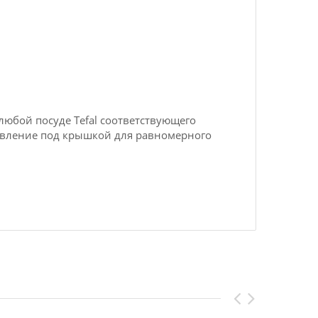
юбой посуде Tefal соответствующего
давление под крышкой для равномерного